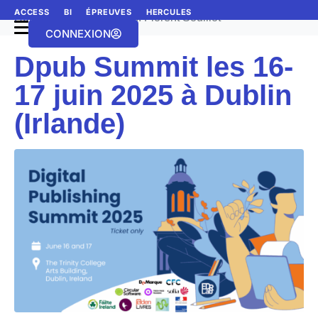
ACCESS
BI
ÉPREUVES
HERCULES
Home
Author Archives: Florent Souillot
CONNEXION
Dpub Summit les 16-
17 juin 2025 à Dublin
(Irlande)